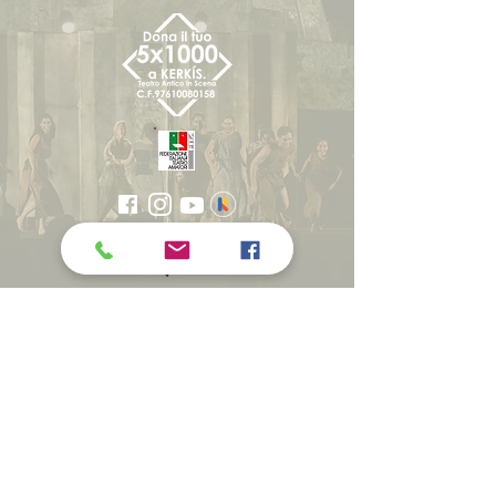
WITH THE SCIENTIFIC
COLLABORATION OF