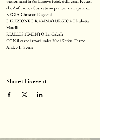
trasformarsi in Sosia, servo fedele della casa. Peccato 
che Anfitrione e Sosia stiano per tornare in patria…
REGIA Christian Poggioni 
DIREZIONE DRAMMATURGICA Elisabetta 
Matelli 
RIALLESTIMENTO Eri Çakalli  
CON il cast di attori under 30 di Kerkís. Teatro 
Antico In Scena
Share this event