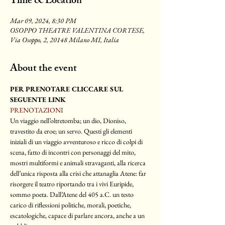
Time & Location
Mar 09, 2024, 8:30 PM
OSOPPO THEATRE VALENTINA CORTESE,
Via Osoppo, 2, 20148 Milano MI, Italia
About the event
PER PRENOTARE CLICCARE SUL 
SEGUENTE LINK
PRENOTAZIONI
Un viaggio nell’oltretomba; un dio, Dioniso, 
travestito da eroe; un servo. Questi gli elementi 
iniziali di un viaggio avventuroso e ricco di colpi di 
scena, fatto di incontri con personaggi del mito, 
mostri multiformi e animali stravaganti, alla ricerca 
dell’unica risposta alla crisi che attanaglia Atene: far 
risorgere il teatro riportando tra i vivi Euripide, 
sommo poeta. Dall’Atene del 405 a.C. un testo 
carico di riflessioni politiche, morali, poetiche, 
escatologiche, capace di parlare ancora, anche a un 