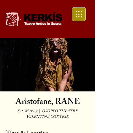
Aristofane, RANE
Sat, Mar 09
  |  
OSOPPO THEATRE
VALENTINA CORTESE