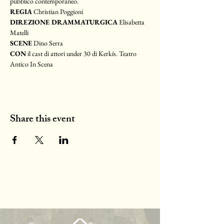
pubblico contemporaneo.
REGIA
 Christian Poggioni
DIREZIONE DRAMMATURGICA
 Elisabetta 
Matelli
SCENE
 Dino Serra
CON
 il cast di attori under 30 di Kerkís. Teatro 
Antico In Scena
Share this event