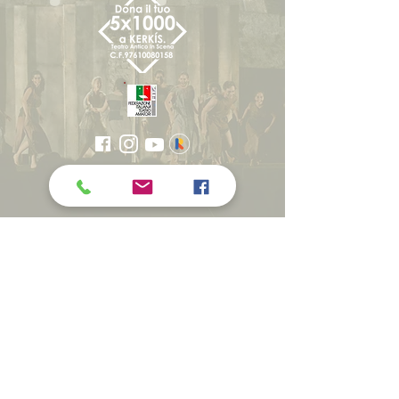
WITH THE SCIENTIFIC
COLLABORATION OF