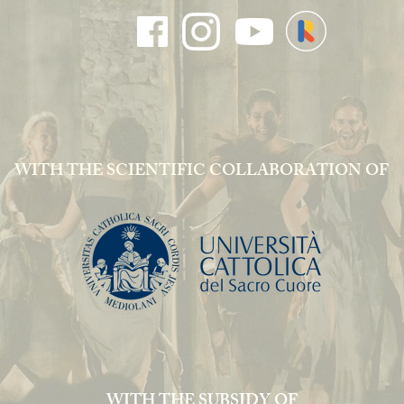
WITH THE SCIENTIFIC COLLABORATION OF
WITH THE SUBSIDY OF