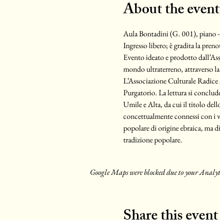
About the event
Aula Bontadini (G. 001), piano -
Ingresso libero; è gradita la pren
Evento ideato e prodotto dall’Ass
mondo ultraterreno, attraverso la 
L’Associazione Culturale Radice A
Purgatorio. La lettura si conclude
Umile e Alta, da cui il titolo dello
concettualmente connessi con i v
popolare di origine ebraica, ma di
tradizione popolare.
Google Maps were blocked due to your Analytic
Share this event