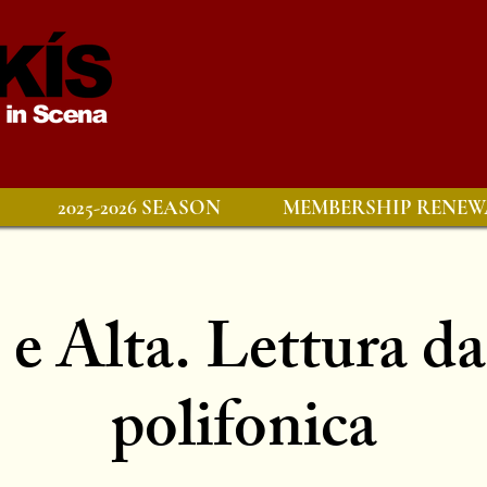
2025-2026 SEASON
MEMBERSHIP RENEW
e Alta. Lettura d
polifonica