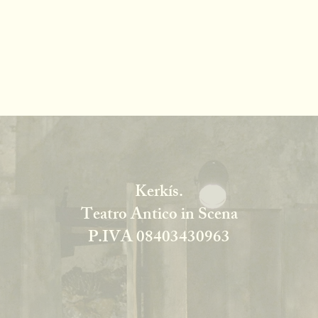
Kerkís.
Teatro Antico in Scena
P.IVA 08403430963