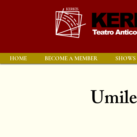
HOME
BECOME A MEMBER
SHOWS
Umile 