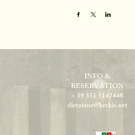
INFO &
RESERVATION
+ 39 351 5142448
direzione@kerkis.net