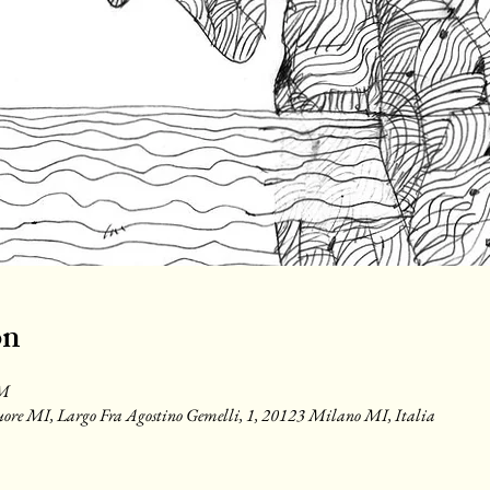
on
PM
Cuore MI, Largo Fra Agostino Gemelli, 1, 20123 Milano MI, Italia