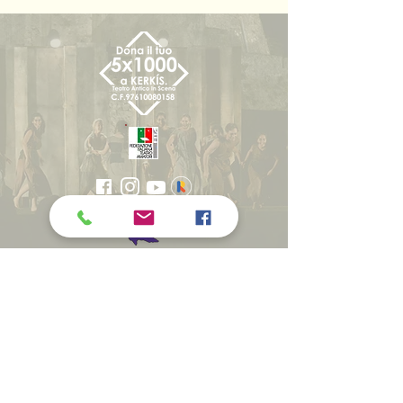
WITH THE SCIENTIFIC
COLLABORATION OF