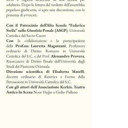
adulterio. Dopo la lettura del verdetto dell’assemblea
popolare giudicante, si apre una discussione, con la
presenza di avvocati. ​
Con il Patrocinio dell’Alta Scuola “Federico
Stella” sulla Giustizia Penale (ASGP)
, Università
Cattolica del Sacro Cuore
Con
la collaborazione e la partecipazione
della
Prof.ssa Lauretta Maganzani
, Professore
ordinario di Diritto Romano in Università
Cattolica del S.C. e del Prof.
Alessandro Provera
,
Ricercatore di Diritto Penale dell’Università degli
Studi del Piemonte Orientale.
Direzione scientifica di Elisabetta Matelli
,
docente ordinario di Retorica e Forme della
Persuasione in Università Cattolica del S.C.
Con gli attori dell'Associazione Kerkís. Teatro
Antico In Scena
Nour Hajjar e Giulio Pullano