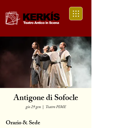
Antigone di Sofocle
gio 29 gen
  |  
Teatro PIME
Orario & Sede