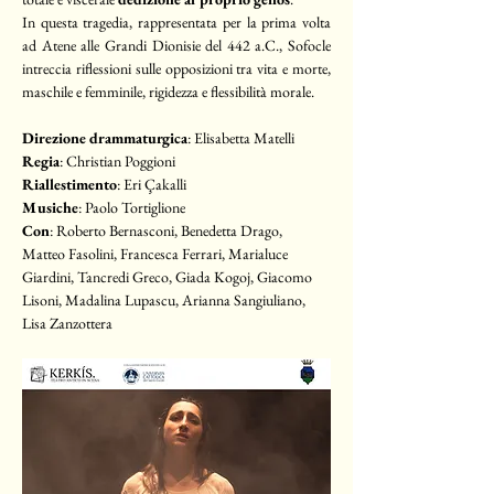
In questa tragedia, rappresentata per la prima volta 
ad Atene alle Grandi Dionisie del 442 a.C., Sofocle 
intreccia riflessioni sulle opposizioni tra vita e morte, 
maschile e femminile, rigidezza e flessibilità morale.
Direzione drammaturgica
: Elisabetta Matelli
Regia
: Christian Poggioni
Riallestimento
: Eri Çakalli
Musiche
: Paolo Tortiglione
Con
: Roberto Bernasconi, Benedetta Drago, 
Matteo Fasolini, Francesca Ferrari, Marialuce 
Giardini, Tancredi Greco, Giada Kogoj, Giacomo 
Lisoni, Madalina Lupascu, Arianna Sangiuliano, 
Lisa Zanzottera