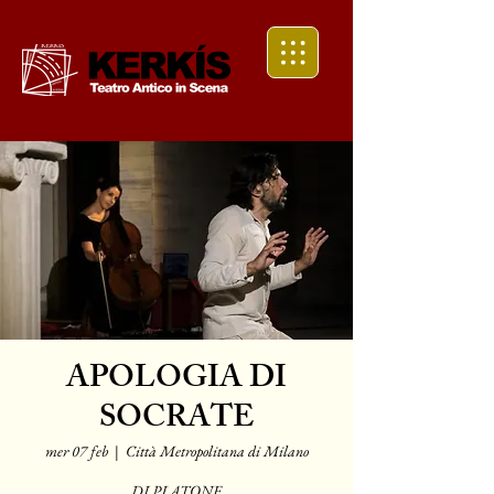
APOLOGIA DI
SOCRATE
mer 07 feb
  |  
Città Metropolitana di Milano
DI PLATONE