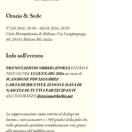
Orario & Sede
07 feb 2024, 20:30 – 08 feb 2024, 20:30
Città Metropolitana di Milano, Via Camporgnago,
40, 20141 Milano MI, Italia
Info sull'evento
PRENOTAZIONE OBBLIGATORIA
ENTRO E
NON OLTRE
12 GENNAIO 2024
con invio di
SCANSIONE PDF LEGGIBILE
CARTA DI IDENTITÀ
,
LUOGO E DATA DI
NASCITA DI TUTTI I PARTECIPANTI
ALL'INDIRIZZO
direzione@kerkis.net
La rappresentazione ruota attorno al dialogo tra
Socrate, i suoi accusatori e i 500 giudici della polis che,
nello spettacolo, prendono simbolicamente vita grazie
alla presenza del pubblico stesso.