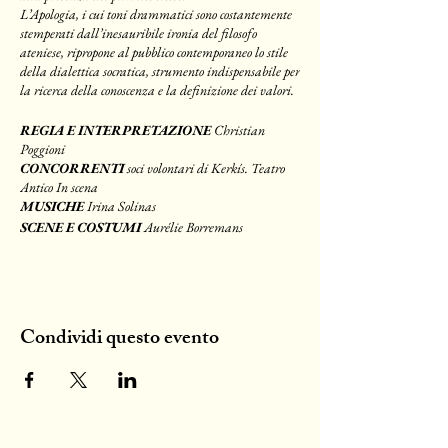
L’Apologia, i cui toni drammatici sono costantemente
stemperati dall’inesauribile ironia del filosofo
ateniese, ripropone al pubblico contemporaneo lo stile
della dialettica socratica, strumento indispensabile per
la ricerca della conoscenza e la definizione dei valori.
REGIA E INTERPRETAZIONE
Christian
Poggioni
CONCORRENTI
soci volontari di Kerkís. Teatro
Antico In scena
MUSICHE
Irina Solinas
SCENE E COSTUMI
Aurélie Borremans
Condividi questo evento