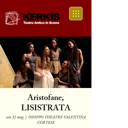
Aristofane,
LISISTRATA
ven 31 mag
  |  
OSOPPO THEATRE VALENTINA
CORTESE