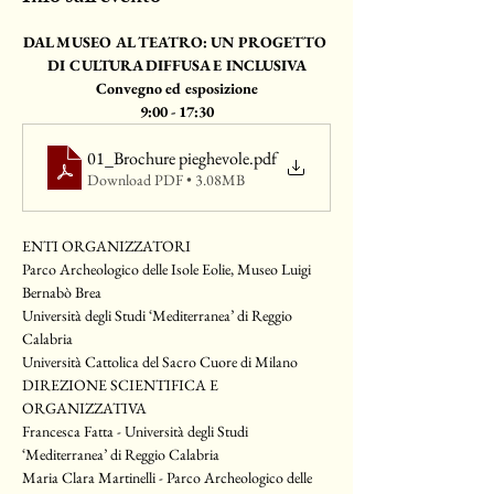
DAL MUSEO AL TEATRO: UN PROGETTO 
DI CULTURA DIFFUSA E INCLUSIVA
Convegno ed esposizione
9:00 - 17:30
01_Brochure pieghevole
.pdf
Download PDF • 3.08MB
ENTI ORGANIZZATORI
Parco Archeologico delle Isole Eolie, Museo Luigi 
Bernabò Brea
Università degli Studi ‘Mediterranea’ di Reggio 
Calabria
Università Cattolica del Sacro Cuore di Milano
DIREZIONE SCIENTIFICA E 
ORGANIZZATIVA
Francesca Fatta - Università degli Studi 
‘Mediterranea’ di Reggio Calabria
Maria Clara Martinelli - Parco Archeologico delle 