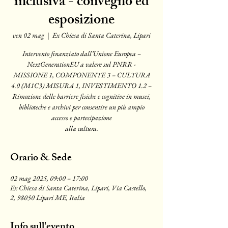
inclusiva - convegno ed
esposizione
ven 02 mag
  |  
Ex Chiesa di Santa Caterina, Lipari
Intervento finanziato dall’Unione Europea –
NextGenerationEU a valere sul PNRR -
MISSIONE 1, COMPONENTE 3 – CULTURA
4.0 (M1C3) MISURA 1, INVESTIMENTO 1.2 –
Rimozione delle barriere fisiche e cognitive in musei,
biblioteche e archivi per consentire un più ampio
accesso e partecipazione
alla cultura.
Orario & Sede
02 mag 2025, 09:00 – 17:00
Ex Chiesa di Santa Caterina, Lipari, Via Castello,
2, 98050 Lipari ME, Italia
Info sull'evento