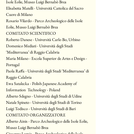
Isole Eolie, Museo Luigi Bernabò Brea
Elisabetta Matelli - Università Cattolica del Sacro 
Cuore di Milano
Rosario Vilardo - Parco Archeologico delle Isole 
Eolie, Museo Luigi Bernabò Brea
COMITATO SCIENTIFICO
Roberto Danese - Università Carlo Bo, Urbino
Domenico Mediati - Università degli Studi 
‘Mediterranea’ di Reggio Calabria
Maria Milano - Escola Superior de Artes e Design - 
Portugal
Paola Raffa - Università degli Studi ‘Mediterranea’ di 
Reggio Calabria
Ewa Satalecka - Polish-Japanese Academy of 
Information  Technology - Poland
Alberto Sdegno - Università degli Studi di Udine
Natale Spineto - Università degli Studi di Torino
Luigi Todisco - Università degli Studi di Bari
COMITATO ORGANIZZATORE
Alberto Ainis - Parco Archeologico delle Isole Eolie, 
Museo Luigi Bernabò Brea
Giuseppe Lumia - Parco Archeologico delle Isole 