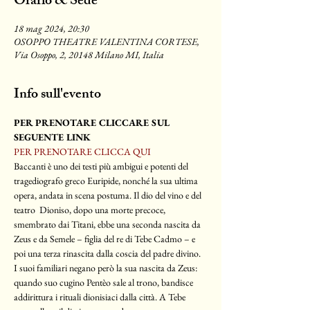
Orario & Sede
18 mag 2024, 20:30
OSOPPO THEATRE VALENTINA CORTESE,
Via Osoppo, 2, 20148 Milano MI, Italia
Info sull'evento
PER PRENOTARE CLICCARE SUL 
SEGUENTE LINK
PER PRENOTARE CLICCA QUI
Baccanti è uno dei testi più ambigui e potenti del 
tragediografo greco Euripide, nonché la sua ultima 
opera, andata in scena postuma. Il dio del vino e del 
teatro  Dioniso, dopo una morte precoce, 
smembrato dai Titani, ebbe una seconda nascita da 
Zeus e da Semele – figlia del re di Tebe Cadmo – e 
poi una terza rinascita dalla coscia del padre divino. 
I suoi familiari negano però la sua nascita da Zeus: 
quando suo cugino Pentèo sale al trono, bandisce 
addirittura i rituali dionisiaci dalla città. A Tebe 