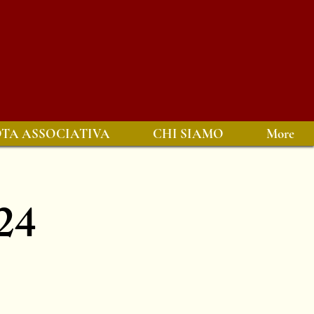
TA ASSOCIATIVA
CHI SIAMO
More
24