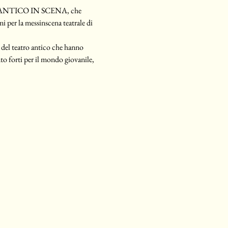
TRO ANTICO IN SCENA, che 
mi per la messinscena teatrale di 
i del teatro antico che hanno 
to forti per il mondo giovanile, 
.