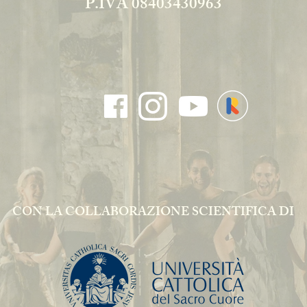
P.IVA 08403430963
CON LA COLLABORAZIONE SCIENTIFICA DI