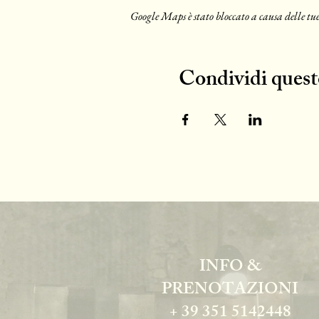
Google Maps è stato bloccato a causa delle tue
Condividi quest
INFO &
PRENOTAZIONI
+ 39 351 5142448