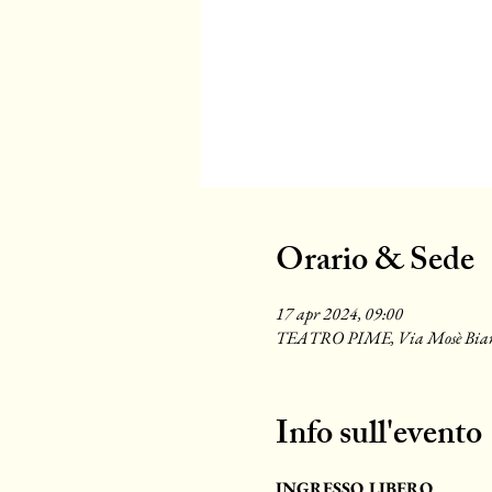
Orario & Sede
17 apr 2024, 09:00
TEATRO PIME, Via Mosè Bianch
Info sull'evento
INGRESSO LIBERO