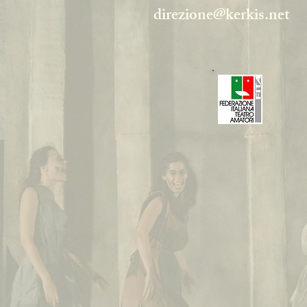
direzione@kerkis.net