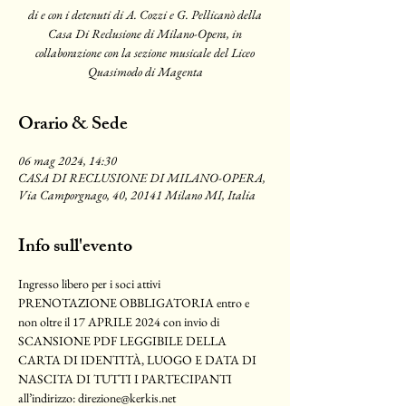
di e con i detenuti di A. Cozzi e G. Pellicanò della
Casa Di Reclusione di Milano-Opera, in
collaborazione con la sezione musicale del Liceo
Quasimodo di Magenta
Orario & Sede
06 mag 2024, 14:30
CASA DI RECLUSIONE DI MILANO-OPERA,
Via Camporgnago, 40, 20141 Milano MI, Italia
Info sull'evento
Ingresso libero per i soci attivi
PRENOTAZIONE OBBLIGATORIA entro e 
non oltre il 17 APRILE 2024 con invio di 
SCANSIONE PDF LEGGIBILE DELLA 
CARTA DI IDENTITÀ, LUOGO E DATA DI 
NASCITA DI TUTTI I PARTECIPANTI 
all’indirizzo: direzione@kerkis.net